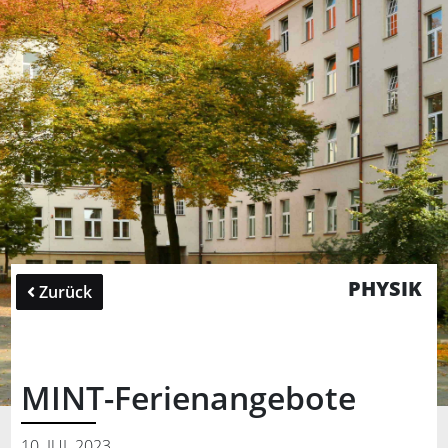
PHYSIK
Zurück
MINT-Ferienangebote
10. JUL 2023