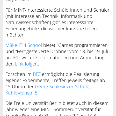
Für MINT-Interessierte Schülerinnen und Schüler
(mit Interesse an Technik, Informatik und
Naturwissenschaften) gibt es interessante
Ferienangebote, die wir hier kurz vorstellen
möchten.
M8ke-IT 4 School
bietet "Games programmieren"
und "Ferngesteuerte Drohne" vom 13. bis 19. Juli
an. Für weitere Informationen und Anmeldung
den
Link folgen
.
Forschen im
BFZ
ermöglicht die Realisierung
eigener Experimente, Treffen jeweils freitags ab
15 Uhr in der
Georg-Schlesinger-Schule,
Kühleweinstr. 5
.
Die Freie Universität Berlin bietet auch in diesem
Jahr wieder eine MINT-Sommeruniversität für
Schüler*innen ab Klasse 9 bzw. 10 an, 14.8. -