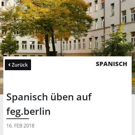
SPANISCH
Zurück
Spanisch üben auf
feg.berlin
16. FEB 2018